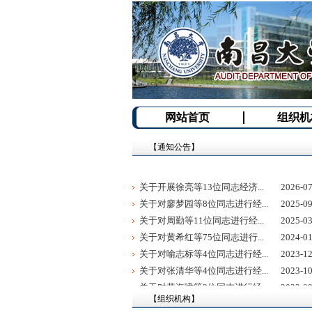
网站首页
组织机
【通知公告】
关于开展徐亮等13位同志经济...
2026-07
关于对廖梦园等8位同志进行经...
2025-09
关于对周勤等11位同志进行经...
2025-03
关于对黄希红等75位同志进行...
2024-01
关于对喻志标等4位同志进行经...
2023-12
关于对张清华等4位同志进行经...
2023-10
关于对黄海啸等3位同志进行经...
2023-08
【组织机构】
关于对熊薇等4位同志进行经济...
2022-10