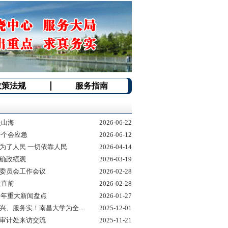
政策法规
服务指南
赴山海
2026-06-22
个个会应急
2026-06-12
为了人民 一切依靠人民
2026-04-14
确政绩观
2026-03-19
委员会工作会议
2026-02-28
往直前
2026-02-28
25年重大新闻盘点
2026-01-27
兴、服务实！南昌大学为全...
2025-12-01
审计处来访交流
2025-11-21