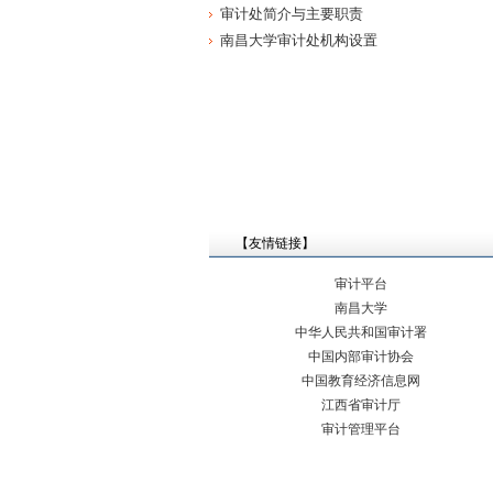
关于对邹广根等5位同志进行经...
2022-05
审计处简介与主要职责
关于对孙坚等5位同志进行经济...
2021-04
南昌大学审计处机构设置
【友情链接】
审计平台
南昌大学
中华人民共和国审计署
中国内部审计协会
中国教育经济信息网
江西省审计厅
审计管理平台