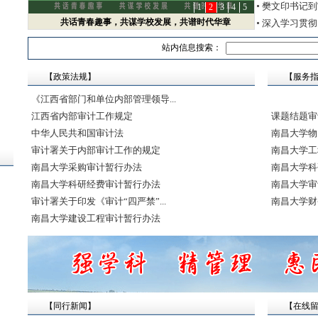
-12
樊文印书记到
1
2
3
4
5
-27
共话青春趣事，共谋学校发展，共谱时代华章
深入学习贯彻党
“传承红色基因 弘扬井冈山精神”南昌大学...
站内信息搜索：
【政策法规】
【服务指
《江西省部门和单位内部管理领导...
江西省内部审计工作规定
课题结题审
中华人民共和国审计法
南昌大学物
审计署关于内部审计工作的规定
南昌大学工
南昌大学采购审计暂行办法
南昌大学科
南昌大学科研经费审计暂行办法
南昌大学审
审计署关于印发《审计“四严禁”...
南昌大学财
南昌大学建设工程审计暂行办法
【同行新闻】
【在线留