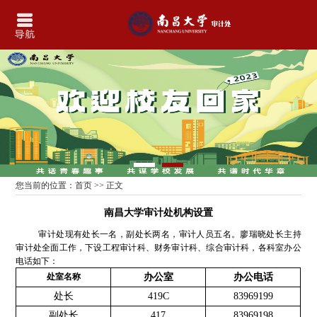
您当前的位置：
首页
>> 正文
南昌大学审计处机构设置
审计处现有处长一名，副处长两名，审计人员五名。廖瑞晓处长主持
审计处全面工作，下设工程审计科、财务审计科、综合审计科，各科室办公
电话如下：
处室名称
办公室
办公电话
处长
419C
83969199
副处长
417
83969198