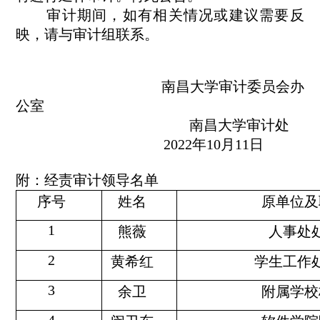
审计期间，如有相关情况或建议需要反
映，请与审计组联系。
南昌大学审计委员会办
公室
南昌大学审计处
2022年10月11日
附：经责
审计领导名单
序号
姓名
原单位及
1
熊薇
人事处
2
黄希红
学生工作
3
余卫
附属学校