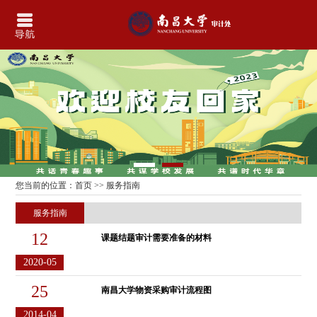
您当前的位置：
首页
>> 服务指南
服务指南
12
课题结题审计需要准备的材料
2020-05
25
南昌大学物资采购审计流程图
2014-04